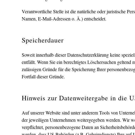
Verantwortliche Stelle ist die natürliche oder juristische
Namen, E-Mail-Adressen o. Ä.) entscheidet.
Speicherdauer
Soweit innerhalb dieser Datenschutzerklärung keine spezie
entfällt. Wenn Sie ein berechtigtes Löschersuchen geltend 
zulässigen Gründe für die Speicherung Ihrer personenbezog
Fortfall dieser Gründe.
Hinweis zur Datenweitergabe in die 
Auf unserer Website sind unter anderem Tools von Untern
der jeweiligen Unternehmen weitergegeben werden. Wir wei
verpflichtet, personenbezogene Daten an Sicherheitsbehörd
werden, dass US-Behörden (z.B. Geheimdienste) Ihre auf 