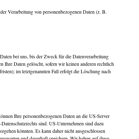
el der Verarbeitung von personenbezogenen Daten (z. B.
Daten bei uns, bis der Zweck für die Datenverarbeitung
n Ihre Daten gelöscht, sofern wir keinen anderen rechtlich
isten); im letztgenannten Fall erfolgt die Löschung nach
 können Ihre personenbezogenen Daten an die US-Server
EU-Datenschutzrechts sind. US-Unternehmen sind dazu
 vorgehen könnten. Es kann daher nicht ausgeschlossen
uswerten und dauerhaft speichern. Wir haben auf diese