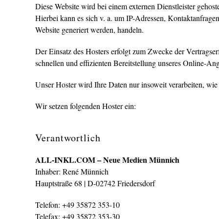
Diese Website wird bei einem externen Dienstleister gehost
Hierbei kann es sich v. a. um IP-Adressen, Kontaktanfrage
Website generiert werden, handeln.
Der Einsatz des Hosters erfolgt zum Zwecke der Vertragser
schnellen und effizienten Bereitstellung unseres Online-An
Unser Hoster wird Ihre Daten nur insoweit verarbeiten, wie 
Wir setzen folgenden Hoster ein:
Verantwortlich
ALL-INKL.COM – Neue Medien Münnich
Inhaber: René Münnich
Hauptstraße 68 | D-02742 Friedersdorf
Telefon:
+49 35872 353-10
Telefax:
+49 35872 353-30