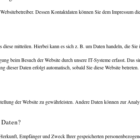
en Websitebetreiber. Dessen Kontaktdaten können Sie dem Impressum di
diese mitteilen. Hierbei kann es sich z. B. um Daten handeln, die Sie 
ung beim Besuch der Website durch unsere IT-Systeme erfasst. Das sind
ng dieser Daten erfolgt automatisch, sobald Sie diese Website betreten.
itstellung der Website zu gewährleisten. Andere Daten können zur Anal
 Daten?
r Herkunft, Empfänger und Zweck Ihrer gespeicherten personenbezogene