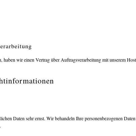
verarbeitung
, haben wir einen Vertrag über Auftragsverarbeitung mit unserem Host
ht­informationen
nlichen Daten sehr ernst. Wir behandeln Ihre personenbezogenen Daten 
.