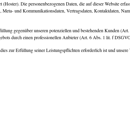
et (Hoster). Die personenbezogenen Daten, die auf dieser Website erfas
n, Meta- und Kommunikationsdaten, Vertragsdaten, Kontaktdaten, Namen
füllung gegenüber unseren potenziellen und bestehenden Kunden (Art. 
gebots durch einen professionellen Anbieter (Art. 6 Abs. 1 lit. f DSGVO
dies zur Erfüllung seiner Leistungspflichten erforderlich ist und unse