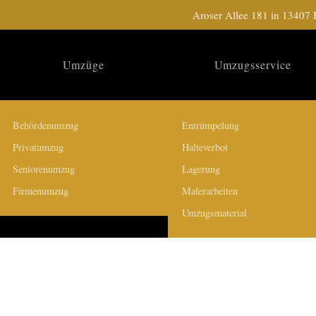
Aroser Allee 181 in 1340
Umzüge
Umzugsservice
Behördenumzug
Entrümpelung
Privatumzug
Halteverbot
Seniorenumzug
Lagerung
Firmenumzug
Malerarbeiten
Umzugsmaterial