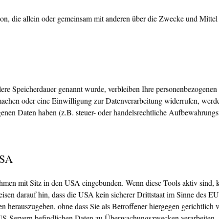
 Person, die allein oder gemeinsam mit anderen über die Zwecke und Mitt
llere Speicherdauer genannt wurde, verbleiben Ihre personenbezogenen 
machen oder eine Einwilligung zur Datenverarbeitung widerrufen, werde
enen Daten haben (z.B. steuer- oder handelsrechtliche Aufbewahrungsfr
USA
ehmen mit Sitz in den USA eingebunden. Wenn diese Tools aktiv sind,
sen darauf hin, dass die USA kein sicherer Drittstaat im Sinne des 
en herauszugeben, ohne dass Sie als Betroffener hiergegen gerichtlich
US-Servern befindlichen Daten zu Überwachungszwecken verarbeiten, a